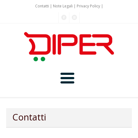
Contatti
|
Note Legali
|
Privacy Policy
|
Home
Chi siamo
Contatti
I Nostri Negozi