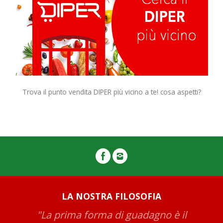
Trova il punto vendita DIPER più vicino a te! cosa aspetti?
LA NOSTRA FILOSOFIA
"La prima forma di guadagno è il