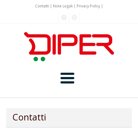
Contatti
|
Note Legali
|
Privacy Policy
|
Home
Chi siamo
Contatti
I Nostri Negozi