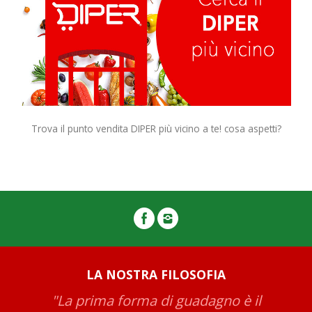
Trova il punto vendita DIPER più vicino a te! cosa aspetti?
LA NOSTRA FILOSOFIA
"La prima forma di guadagno è il